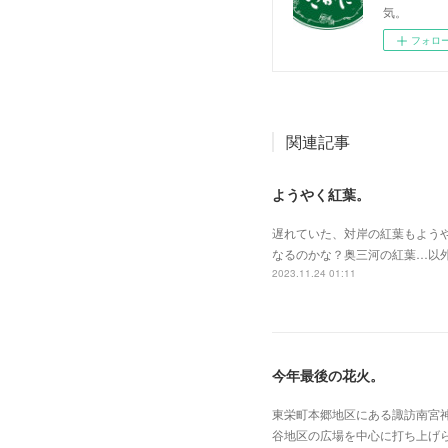
気。
フォロ
関連記事
ようやく紅葉。
遅れていた、対岸の紅葉もよう
なるのかな？奥三河の紅葉…以
2023.11.24 01:11
今年最後の花火。
東栄町本郷地区にある諏訪南宮神
谷地区の広場を中心に打ち上げ