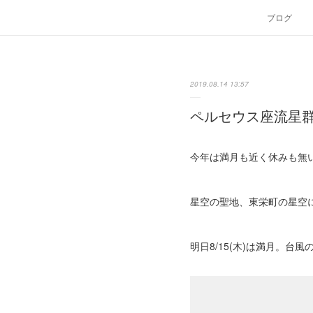
ブログ
2019.08.14 13:57
ペルセウス座流星
今年は満月も近く休みも無
星空の聖地、東栄町の星空
明日8/15(木)は満月。