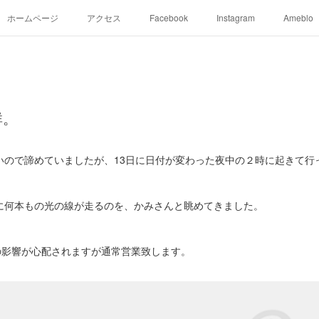
ホームページ
アクセス
Facebook
Instagram
Ameblo
群。
いので諦めていましたが、13日に日付が変わった夜中の２時に起きて行
に何本もの光の線が走るのを、かみさんと眺めてきました。
台風の影響が心配されますが通常営業致します。