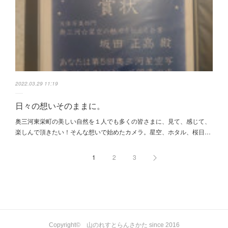
2022.03.29 11:19
日々の想いそのままに。
奥三河東栄町の美しい自然を１人でも多くの皆さまに、見て、感じて、
楽しんで頂きたい！そんな想いで始めたカメラ。星空、ホタル、桜日…
1
2
3
Copyright© 山のれすとらんさかた since 2016