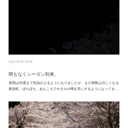
2022.05.30 00:56
間もなくシーズン到来。
昼間は30度まで気温が上るようになりましたが、まだ朝晩は涼しくなる
東栄町。ぼちぼち、あちこちでホタルの噂を耳にするようになってき…