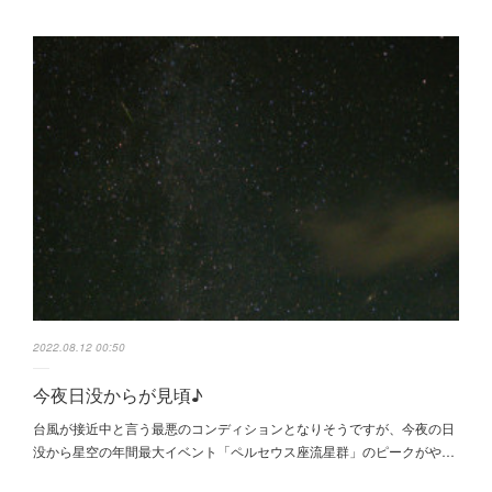
2022.08.12 00:50
今夜日没からが見頃♪
台風が接近中と言う最悪のコンディションとなりそうですが、今夜の日
没から星空の年間最大イベント「ペルセウス座流星群」のピークがや…