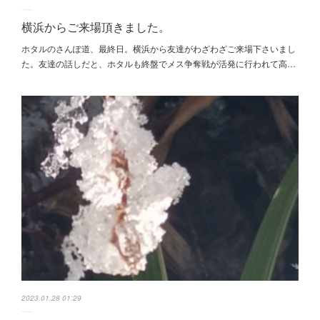
横浜からご来場頂きました。
ホタルのさんぽ道、最終日。横浜から友達がわざわざご来場下さいまし
た。友達の話しだと、ホタルも終盤でメス争奪戦が活発に行われて高…
2023.01.28 01:29