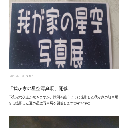
2022.07.29 04:09
「我が家の星空写真展」開催。
不安定な夜空が続きますが、隙間を縫うように撮影した我が家の駐車場
から撮影した夏の星空写真展を開催します((o(^∇^)o))