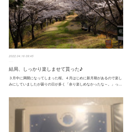
2022.04.16 09:45
結局、しっかり楽しませて貰った♪
３月中に満開になってしまった桜。４月はじめに新月期があるので楽し
みにしていましたが曇りの日が多く「余り楽しめなかったな～。」っ…