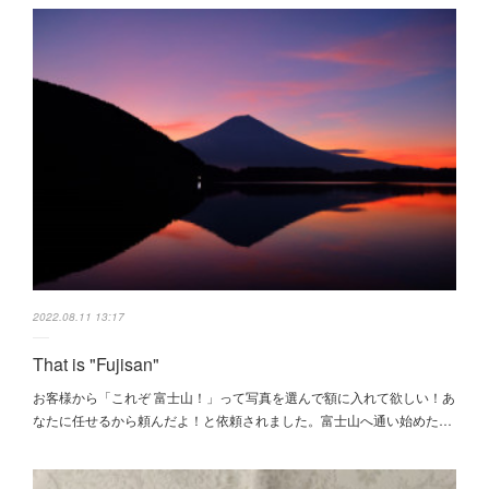
2022.08.11 13:17
That is "Fujisan"
お客様から「これぞ 富士山！」って写真を選んで額に入れて欲しい！あ
なたに任せるから頼んだよ！と依頼されました。富士山へ通い始めた…