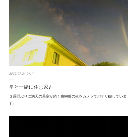
2022.07.24 01:11
星と一緒に住む家♪
３週間ぶりに満天の星空が続く東栄町の夜をカメラでパチリ📸していま
す。