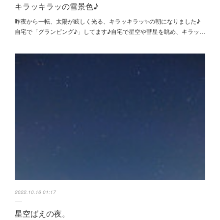
キラッキラッの雪景色♪
昨夜から一転、太陽が眩しく光る、キラッキラッ✨の朝になりました♪
自宅で「グランピング♪」してます♪自宅で星空や彗星を眺め、キラッ…
2022.10.16 01:17
星空ばえの夜。