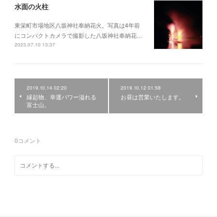
水面の火柱
東栄町市場地区八坂神社奉納花火。写真は4年前
にコンパクトカメラで撮影した八坂神社奉納花…
2023.07.10 13:37
2019.10.14 02:20
2019.10.12 01:58
縁起物、幸運パワー溢れる
お昼は営業いたします。
富士山。
0
コメント