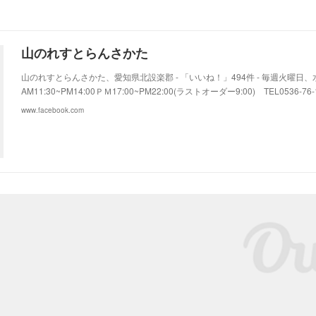
山のれすとらんさかた
山のれすとらんさかた、愛知県北設楽郡 - 「いいね！」494件 - 毎週火曜
AM11:30~PM14:00ＰＭ17:00~PM22:00(ラストオーダー9:00) TEL0536-76-
www.facebook.com