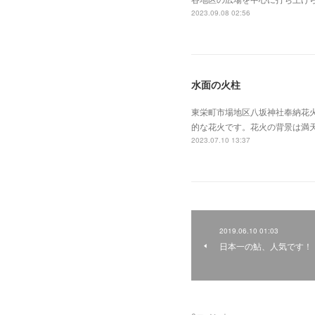
2023.09.08 02:56
水面の火柱
東栄町市場地区八坂神社奉納花
的な花火です。花火の背景は満
2023.07.10 13:37
2019.06.10 01:03
日本一の鮎、人気です！