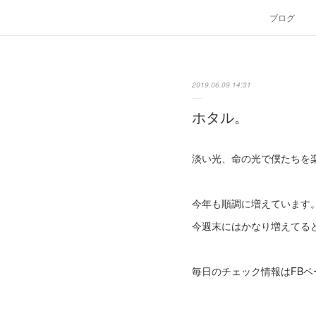
ブログ
2019.06.09 14:31
ホタル。
淡い光、命の光で僕たちを
今年も順調に増えています
今週末にはかなり増えてる
毎日のチェック情報はFBペ