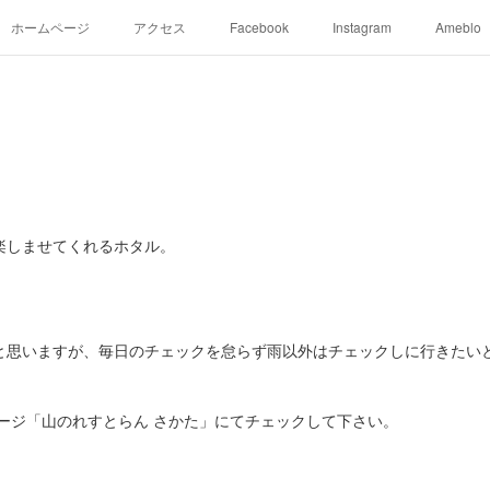
ホームページ
アクセス
Facebook
Instagram
Ameblo
楽しませてくれるホタル。
。
と思いますが、毎日のチェックを怠らず雨以外はチェックしに行きたい
ージ「山のれすとらん さかた」にてチェックして下さい。