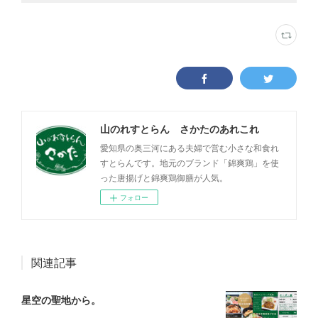
山のれすとらん さかたのあれこれ
愛知県の奥三河にある夫婦で営む小さな和食れ
すとらんです。地元のブランド「錦爽鶏」を使
った唐揚げと錦爽鶏御膳が人気。
フォロー
関連記事
星空の聖地から。