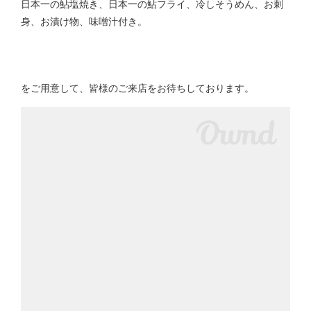
日本一の鮎塩焼き、日本一の鮎フライ、冷しそうめん、お刺
身、お漬け物、味噌汁付き。
をご用意して、皆様のご来店をお待ちしております。