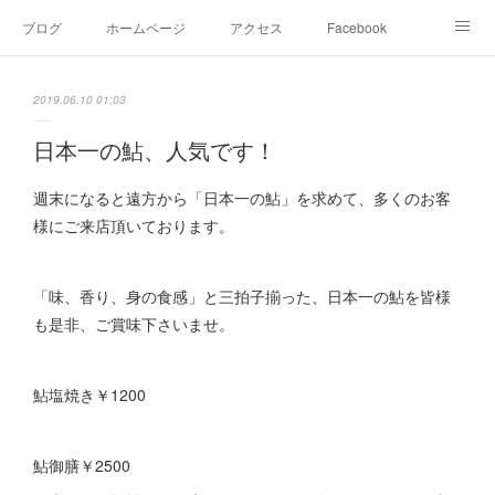
ブログ
ホームページ
アクセス
Facebook
Instagram
Ameblo
Twitter
2019.06.10 01:03
日本一の鮎、人気です！
週末になると遠方から「日本一の鮎」を求めて、多くのお客
様にご来店頂いております。
「味、香り、身の食感」と三拍子揃った、日本一の鮎を皆様
も是非、ご賞味下さいませ。
鮎塩焼き￥1200
鮎御膳￥2500