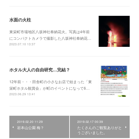
水面の火柱
東栄町市場地区八坂神社奉納花火。写真は4年前
にコンパクトカメラで撮影した八坂神社奉納花…
2023.07.10 13:37
ホタル大人の自由研究…完結？
12年前・・・田舎町の小さなお店で始まった「東
栄町ホタル観賞会」が町のイベントになって6…
2023.06.29 13:41
2019.02.20 11:29
2019.02.17 00:39
岩本山公園 梅？
たくさんのご観覧ありがと
うございました。