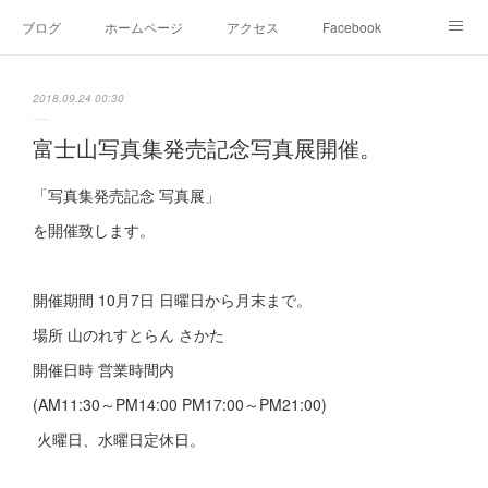
ブログ
ホームページ
アクセス
Facebook
Instagram
Ameblo
Twitter
2018.09.24 00:30
富士山写真集発売記念写真展開催。
「写真集発売記念 写真展」
を開催致します。
開催期間 10月7日 日曜日から月末まで。
場所 山のれすとらん さかた
開催日時 営業時間内
(AM11:30～PM14:00 PM17:00～PM21:00)
火曜日、水曜日定休日。