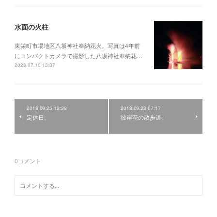
水面の火柱
東栄町市場地区八坂神社奉納花火。写真は4年前
にコンパクトカメラで撮影した八坂神社奉納花…
2023.07.10 13:37
2018.09.25 12:38
2018.09.23 07:17
定休日。
彼岸花の散歩道。
0
コメント