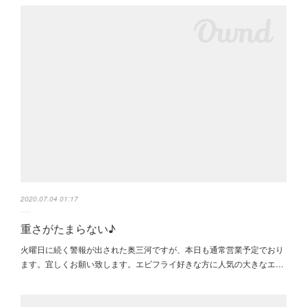
2020.07.04 01:17
重さがたまらない♪
火曜日に続く警報が出された奥三河ですが、本日も通常営業予定でおり
ます。宜しくお願い致します。エビフライ好きな方に人気の大きなエ…