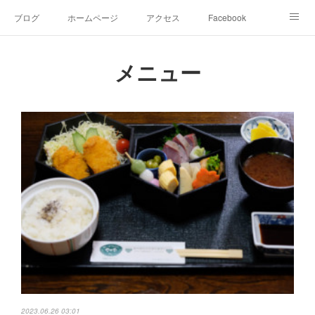
ブログ
ホームページ
アクセス
Facebook
Instagram
Ameblo
Twitter
メニュー
2023.06.26 03:01