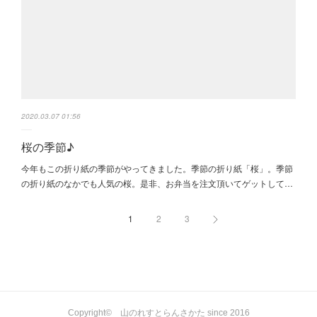
2020.03.07 01:56
桜の季節♪
今年もこの折り紙の季節がやってきました。季節の折り紙「桜」。季節
の折り紙のなかでも人気の桜。是非、お弁当を注文頂いてゲットして…
1
2
3
Copyright© 山のれすとらんさかた since 2016