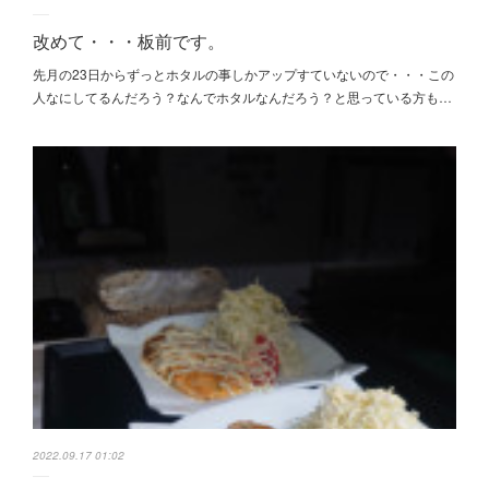
改めて・・・板前です。
先月の23日からずっとホタルの事しかアップすていないので・・・この
人なにしてるんだろう？なんでホタルなんだろう？と思っている方も…
2022.09.17 01:02