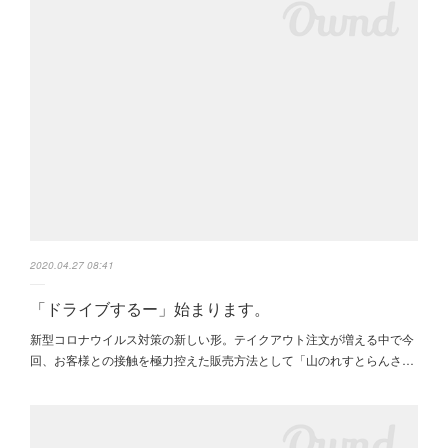
2020.04.27 08:41
「ドライブするー」始まります。
新型コロナウイルス対策の新しい形。テイクアウト注文が増える中で今
回、お客様との接触を極力控えた販売方法として「山のれすとらんさ…