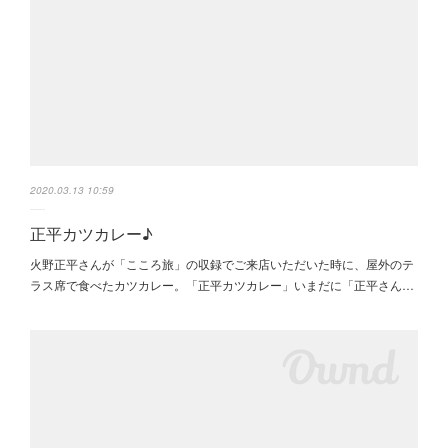
2020.03.13 10:59
正平カツカレー♪
火野正平さんが「こころ旅」の収録でご来店いただいた時に、屋外のテ
ラス席で食べたカツカレー。「正平カツカレー」いまだに「正平さん…