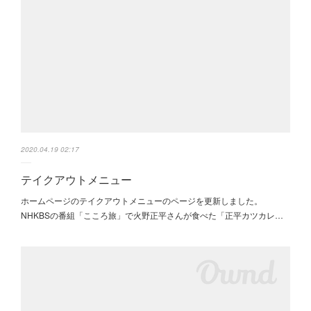
2020.04.19 02:17
テイクアウトメニュー
ホームページのテイクアウトメニューのページを更新しました。
NHKBSの番組「こころ旅」で火野正平さんが食べた「正平カツカレ…