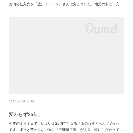
お肉の仕入先を「豊川ミートン」さんに変えました。地元の安心、安…
2021.01.18 11:30
変わらず25年。
今年の３月９日で、いよいよ25周年となる「山のれすとらん さかた」
です。ずっと変わらない物に「赤味噌主義」があり、特にこだわって…