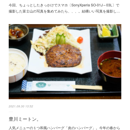
今回、ちょっとしたきっかけでスマホ〔SonyXperia SO-01J～03L〕で
撮影した富士山の写真を集めてみたら、、、。結構いい写真を撮影し…
2021.09.30 13:52
豊川ミートン。
人気メニューの１つ和風ハンバーグ「炎のハンバーグ」。今年の春から