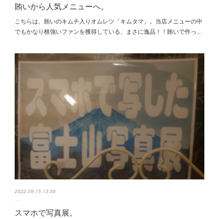
賄いから人気メニューへ。
こちらは、賄いのキムチ入りオムレツ「キムタマ」。当店メニューの中
でもかなり根強いファンを獲得している、まさに逸品！！賄いで作っ…
2022.09.15 13:56
スマホで写真展。