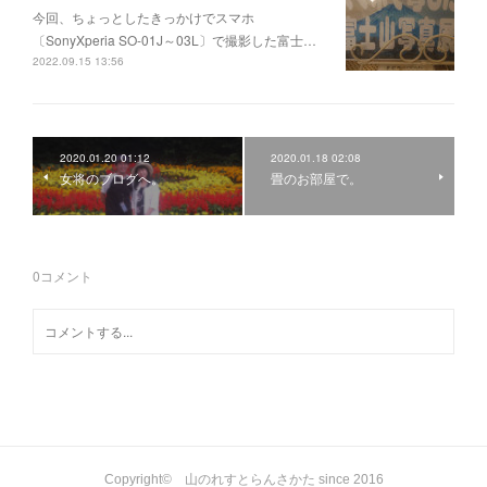
今回、ちょっとしたきっかけでスマホ
〔SonyXperia SO-01J～03L〕で撮影した富士…
2022.09.15 13:56
2020.01.20 01:12
2020.01.18 02:08
女将のブログへ。
畳のお部屋で。
0
コメント
Copyright© 山のれすとらんさかた since 2016