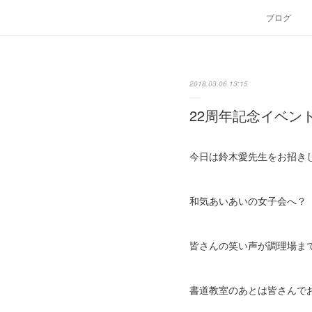
ブログ
2018.03.06 13:15
22周年記念イベン
今日は鈴木愛先生をお招き
和気あいあいの女子会へ？
皆さんの笑い声が調理場ま
書道教室のあとは皆さんで