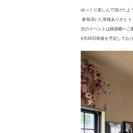
ゆっくり楽しんで頂けたよ
参加頂いた皆様ありがとう
次のイベントは桃源郷へご
4月20日前後を予定してお