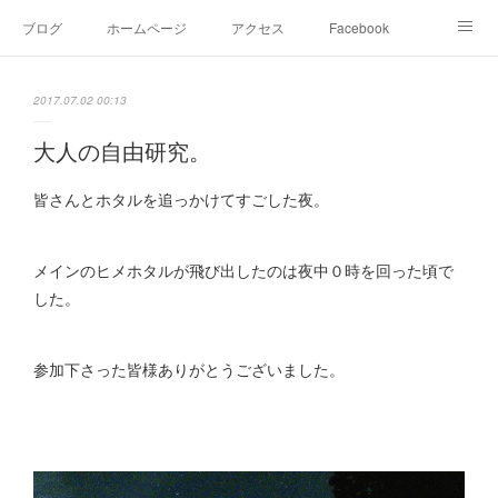
ブログ
ホームページ
アクセス
Facebook
Instagram
Ameblo
Twitter
2017.07.02 00:13
大人の自由研究。
皆さんとホタルを追っかけてすごした夜。
メインのヒメホタルが飛び出したのは夜中０時を回った頃で
した。
参加下さった皆様ありがとうございました。