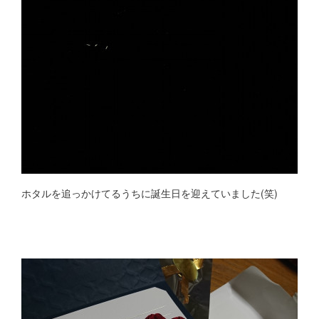
ホタルを追っかけてるうちに誕生日を迎えていました(笑)