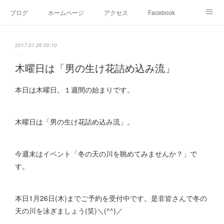
ブログ
ホームページ
アクセス
Facebook
Instagram
Ameblo
Twitter
2017.01.26 00:10
木曜日は「男の生け花詰め込み流」
本日は木曜日。１週間の始まりです。
木曜日は「男の生け花詰め込み流」。
今週末はイベント「冬の天の川を眺めてみませんか？」で
す。
本日1月26日(木)までご予約を受付中です。是非皆さんで冬の
天の川を泳ぎましょう(笑)＼(^^)／