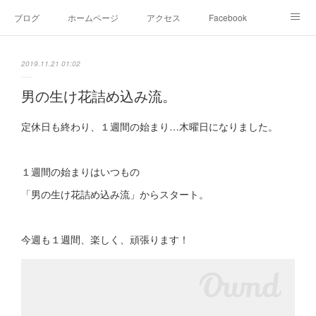
ブログ
ホームページ
アクセス
Facebook
Instagram
Ameblo
Twitter
2019.11.21 01:02
男の生け花詰め込み流。
定休日も終わり、１週間の始まり…木曜日になりました。
１週間の始まりはいつもの
「男の生け花詰め込み流」からスタート。
今週も１週間、楽しく、頑張ります！