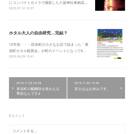
にコンパクトカメラで撮影した八坂神社奉納花…
2023.07.10 13:37
ホタル大人の自由研究…完結？
12年前・・・田舎町の小さなお店で始まった「東
栄町ホタル観賞会」が町のイベントになって6…
2023.06.29 13:41
2019.11.22 02:29
2019.11.20 13:44
東栄町の醍醐味を味わえる
富士山はお休みです。
季節なんです♪
0
コメント