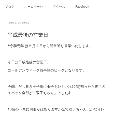
ブログ
ホームページ
アクセス
Facebook
Instagram
Ameblo
Twitter
2019.04.29 01:10
平成最後の営業日。
#令和元年 は５月２日から通常通り営業いたします。
今日は平成最後の営業日。
ゴールデンウィーク前半戦のピークとなります。
今朝、だし巻き玉子用に玉子を2パック(20個)割ったら後半の
１パック全部が「双子ちゃん」でした♪
10個のうちに何個かはありますが全て双子ちゃんはかなりレ