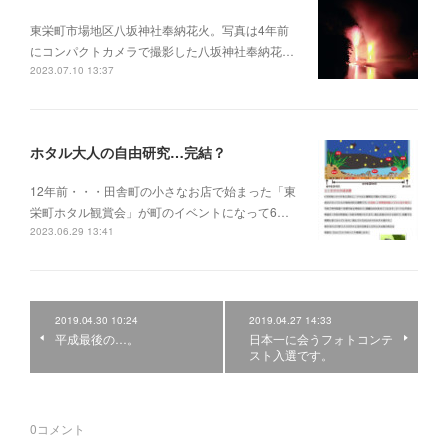
東栄町市場地区八坂神社奉納花火。写真は4年前
にコンパクトカメラで撮影した八坂神社奉納花…
2023.07.10 13:37
ホタル大人の自由研究…完結？
12年前・・・田舎町の小さなお店で始まった「東
栄町ホタル観賞会」が町のイベントになって6…
2023.06.29 13:41
2019.04.30 10:24
2019.04.27 14:33
平成最後の…。
日本一に会うフォトコンテ
スト入選です。
0
コメント