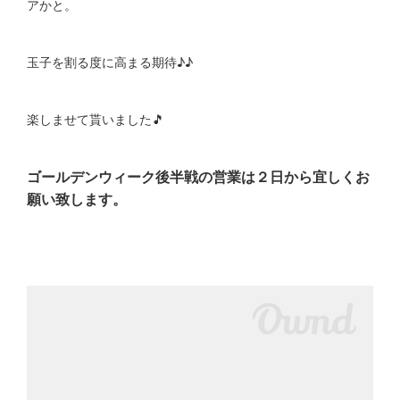
アかと。
玉子を割る度に高まる期待♪♪
楽しませて貰いました🎵
ゴールデンウィーク後半戦の営業は２日から宜しくお
願い致します。