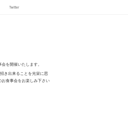
Twitter
事会を開催いたします。
お招き出来ることを光栄に思
のお食事会をお楽しみ下さい