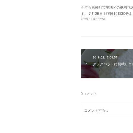
今年も東栄町市場地区の祇園花
す。７月29日土曜日19時30
2023.07.07 03:59
2018.02.17 08:57
クックパッドに掲載しま
0
コメント