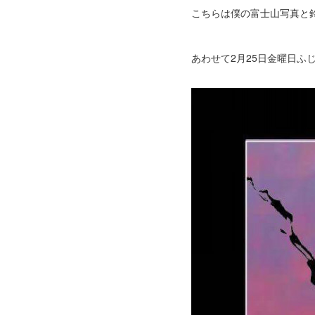
こちらは僕の富士山写真と鈴
あわせて2月25日金曜日