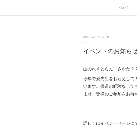
ブログ
2018.02.16 00:10
イベントのお知ら
山のれすとらん さかた２
今年で愛先生をお迎えして
います。書道の経験なしで
ませ。皆様のご参加をお待
詳しくはイベントページに