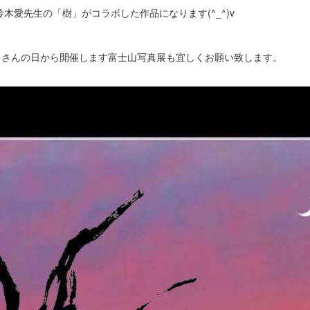
木愛先生の「樹」がコラボした作品になります(^_^)v
ふじさんの日から開催します富士山写真展も宜しくお願い致します。