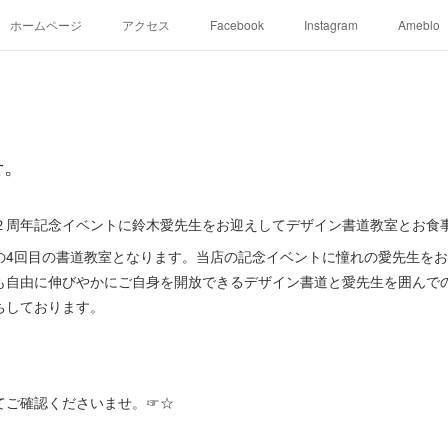
ホームページ
アクセス
Facebook
Instagram
Ameblo
せ。
２周年記念イベントに鈴木愛先生をお迎えしてデザイン書道教室とお食
の4回目の書道教室となります。当店の記念イベントに憧れの愛先生を
も自由に伸びやかにご自身を開放できるデザイン書道と愛先生を囲んで
ちしております。
てご確認くださいませ。☞☆