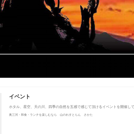
イベント
ホタル、星空、天の川、四季の自然を五感で感じて頂けるイベントを開催し
奥三河・和食・ランチを楽しむなら 山のれすとらん さかた