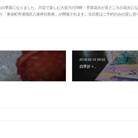
火の季節になりました。川辺で楽しむ大迫力の河畔・手筒花火が見どころの花火にな
分より「東栄町市場地区八坂神社祭典」が開催されます。当日夜はご予約のみの貸し切
2018.02.15 09:02
した。
四季折々。