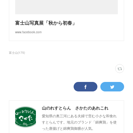
富士山写真展「秋から初春」
www.facebook.com
富士山
(
175
)
山のれすとらん さかたのあれこれ
愛知県の奥三河にある夫婦で営む小さな和食れ
すとらんです。地元のブランド「錦爽鶏」を使
った唐揚げと錦爽鶏御膳が人気。