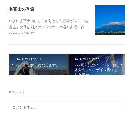
冬富士の季節
いよいよ富士山にしっかりとした冠雪があり「冬
富士」の季節到来のようです。今週の火曜日夕…
2022.10.27 23:49
2018.02.12 23:41
2018.02.10 23:50
今日は定休日になります。
※22周年記念イベント 鈴
木愛先生のデザイン書道と
お食事会
0
コメント