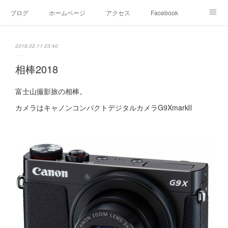
ブログ
ホームページ
アクセス
Facebook
Instagram
Ameblo
Twitter
2018.02.11 23:40
相棒2018
富士山撮影旅の相棒。
カメラはキャノンコンパクトデジタルカメラG9XmarkⅡ