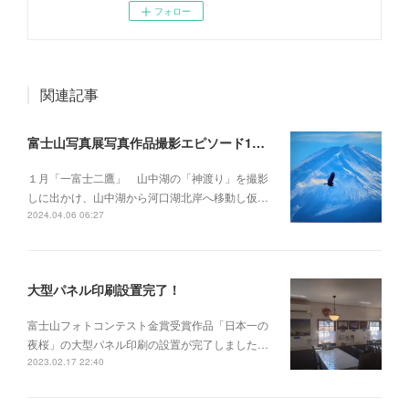
フォロー
関連記事
富士山写真展写真作品撮影エピソード1月～12月
１月「一富士二鷹」 山中湖の「神渡り」を撮影
しに出かけ、山中湖から河口湖北岸へ移動し仮…
2024.04.06 06:27
大型パネル印刷設置完了！
富士山フォトコンテスト金賞受賞作品「日本一の
夜桜」の大型パネル印刷の設置が完了しました…
2023.02.17 22:40