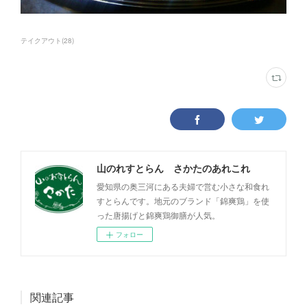
テイクアウト
(
28
)
山のれすとらん さかたのあれこれ
愛知県の奥三河にある夫婦で営む小さな和食れ
すとらんです。地元のブランド「錦爽鶏」を使
った唐揚げと錦爽鶏御膳が人気。
フォロー
関連記事