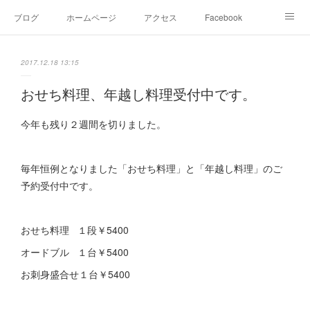
ブログ
ホームページ
アクセス
Facebook
Instagram
Ameblo
Twitter
2017.12.18 13:15
おせち料理、年越し料理受付中です。
今年も残り２週間を切りました。
毎年恒例となりました「おせち料理」と「年越し料理」のご
予約受付中です。
おせち料理 １段￥5400
オードブル １台￥5400
お刺身盛合せ１台￥5400