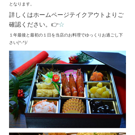
となります。
詳しくはホームページテイクアウトよりご
確認ください。👉
☆
１年最後と最初の１日を当店のお料理でゆっくりお過ごし下
さい(^-^)/