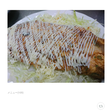
メニュー
(
105
)