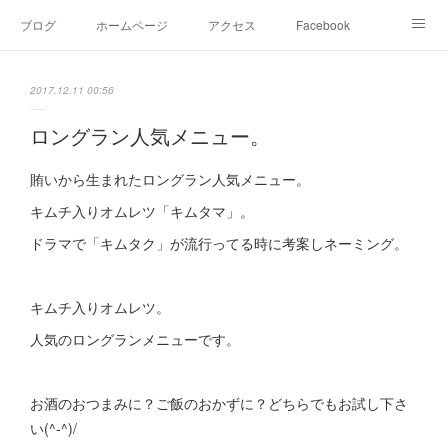
ブログ
ホームページ
アクセス
Facebook
Instagram
Ameblo
Twitter
2017.12.11 00:56
ロングラン人気メニュー。
賄いから生まれたロングラン人気メニュー。
キムチ入りオムレツ「キムタマ」。
ドラマで「キムタク」が流行ってる時に考案しネーミング。
キムチ入りオムレツ。
人気のロングランメニューです。
お酒のおつまみに？ご飯のおかずに？どちらでもお試し下さ
い(^-^)/