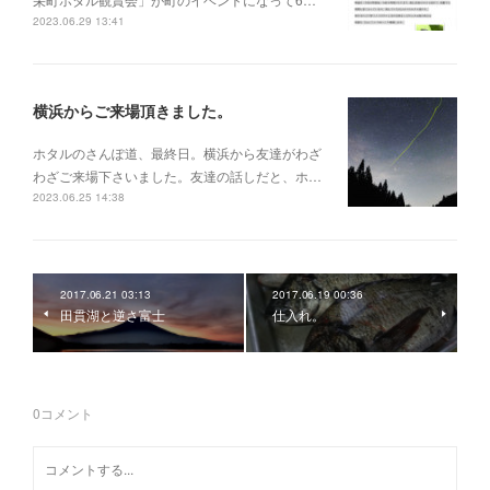
2023.06.29 13:41
横浜からご来場頂きました。
ホタルのさんぽ道、最終日。横浜から友達がわざ
わざご来場下さいました。友達の話しだと、ホ…
2023.06.25 14:38
2017.06.21 03:13
2017.06.19 00:36
田貫湖と逆さ富士
仕入れ。
0
コメント