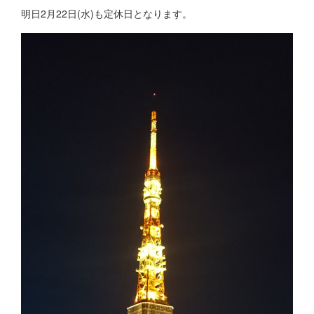
明日2月22日(水)も定休日となります。