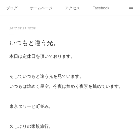
ブログ
ホームページ
アクセス
Facebook
Instagram
Ameblo
Twitter
2017.02.21 12:59
いつもと違う光。
本日は定休日を頂いております。
そしていつもと違う光を見ています。
いつもは煌めく星空。今夜は煌めく夜景を眺めています。
東京タワーと町並み。
久しぶりの家族旅行。