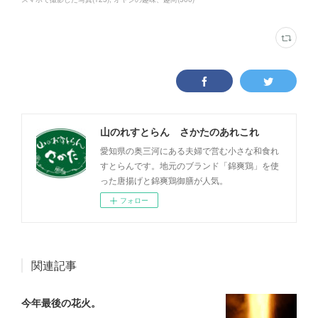
山のれすとらん さかたのあれこれ
愛知県の奥三河にある夫婦で営む小さな和食れ
すとらんです。地元のブランド「錦爽鶏」を使
った唐揚げと錦爽鶏御膳が人気。
フォロー
関連記事
今年最後の花火。