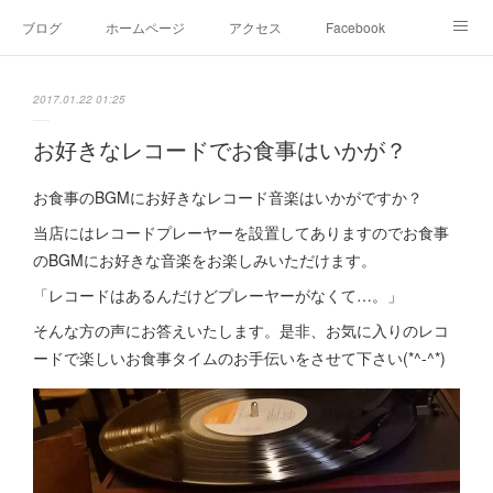
ブログ
ホームページ
アクセス
Facebook
Instagram
Ameblo
Twitter
2017.01.22 01:25
お好きなレコードでお食事はいかが？
お食事のBGMにお好きなレコード音楽はいかがですか？
当店にはレコードプレーヤーを設置してありますのでお食事
のBGMにお好きな音楽をお楽しみいただけます。
「レコードはあるんだけどプレーヤーがなくて…。」
そんな方の声にお答えいたします。是非、お気に入りのレコ
ードで楽しいお食事タイムのお手伝いをさせて下さい(*^-^*)