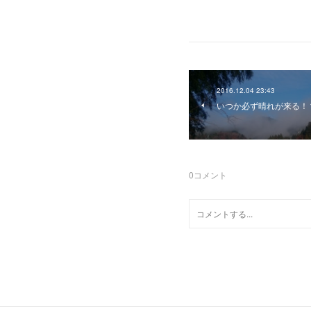
2016.12.04 23:43
いつか必ず晴れが来る！
0
コメント