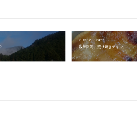
2016.12.03 23:44
？
数量限定。照り焼きチキン。