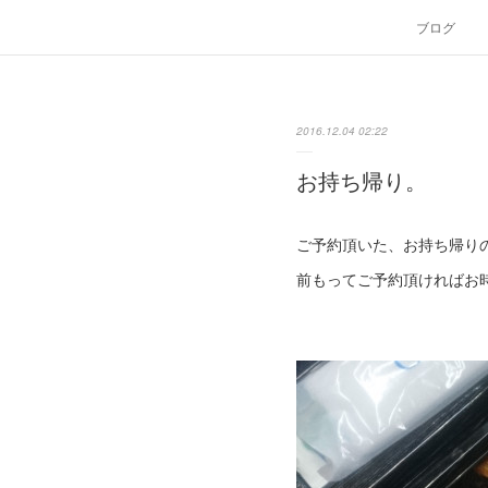
ブログ
2016.12.04 02:22
お持ち帰り。
ご予約頂いた、お持ち帰り
前もってご予約頂ければお