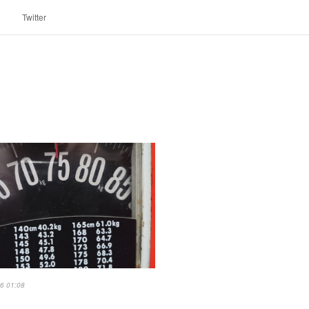
Twitter
6 01:08