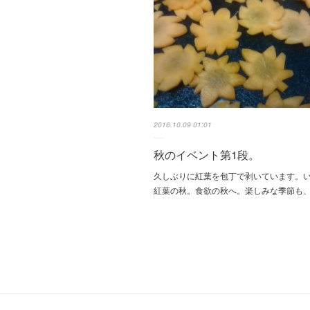
2016.10.09 01:01
秋のイベント第1段。
久しぶりに紅葉を包丁で剥いています。
紅葉の秋。食欲の秋へ。楽しみな季節も