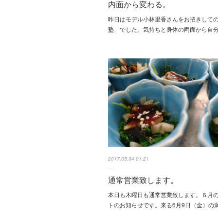
内面から変わる。
昨日はモデル小林里香さんをお招きして
塾」でした。気持ちと身体の両面から自
2017.05.04 01:21
通常営業致します。
本日も木曜日も通常営業致します。６月
トのお知らせです。来る6月9日（金）の