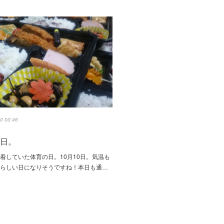
0 00:46
の日。
着していた体育の日。10月10日。気温も
秋らしい日になりそうですね！本日も通…