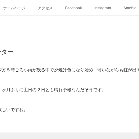
ホームページ
アクセス
Facebook
Instagram
Ameblo
ンター
夕方５時ごろ小雨が残る中で夕焼け色になり始め、薄いながらも虹が出
１ヶ月ぶりに土日の２日とも晴れ予報なんだそうです。
欲しいですね。