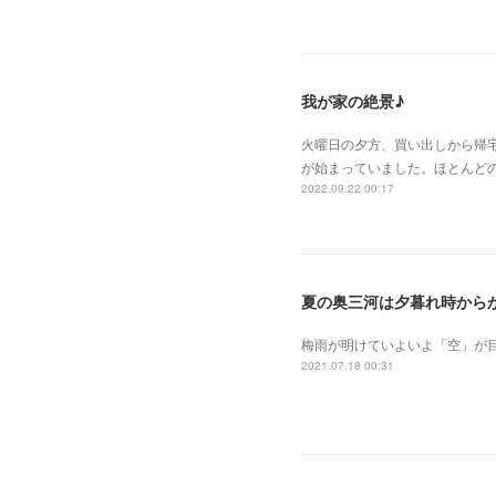
我が家の絶景♪
火曜日の夕方、買い出しから帰
が始まっていました。ほとんどの
2022.09.22 00:17
夏の奥三河は夕暮れ時から
梅雨が明けていよいよ「空」が
2021.07.18 00:31