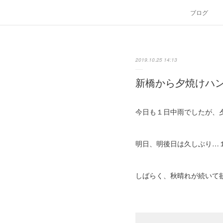
ブログ
2019.10.25 14:13
新橋から夕焼けハ
今日も１日中雨でしたが、
明日、明後日は久しぶり…
しばらく、秋晴れが続いて