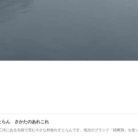
とらん さかたのあれこれ
三河にある夫婦で営む小さな和食れすとらんです。地元のブランド「錦爽鶏」を使