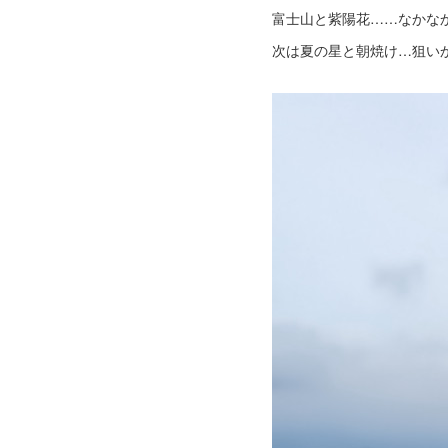
富士山と紫陽花……なかな
次は夏の星と朝焼け…狙い