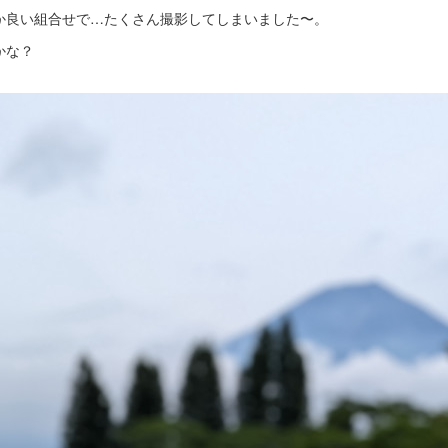
か良い組合せで…たくさん撮影してしまいました〜。
かな？