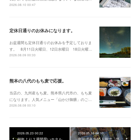
2026.08.10 00:47
定休日通りのお休みになります。
お盆週間も定休日通りのお休みを予定しておりま
す。 8月11日火曜日、12日水曜日 18日火曜…
2026.08.09 00:33
熊本の八代のもち麦で応援。
当店の、九州産もち麦。熊本県八代市の、もち麦
になります。人気メニュー「山かけ御膳」のご…
2026.08.08 00:10
2026.05.23 00:22
2026.05.16 04:10
例年より２週間早いホタル
唐揚げ弁当65人前で…気