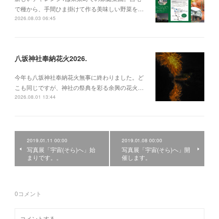
で種から、手間ひま掛けて作る美味しい野菜を…
2026.08.03 06:45
八坂神社奉納花火2026.
今年も八坂神社奉納花火無事に終わりました。ど
こも同じですが、神社の祭典を彩る余興の花火…
2026.08.01 13:44
2019.01.11 00:00
2019.01.08 00:00
写真展「宇宙(そら)へ」始
写真展「宇宙(そら)へ」開
まりです。。
催します。
0
コメント