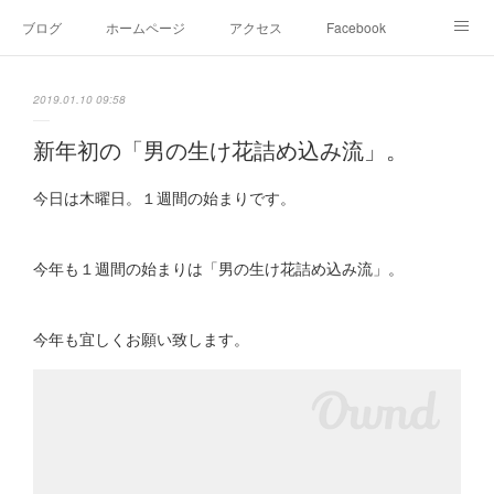
ブログ
ホームページ
アクセス
Facebook
Instagram
Ameblo
Twitter
2019.01.10 09:58
新年初の「男の生け花詰め込み流」。
今日は木曜日。１週間の始まりです。
今年も１週間の始まりは「男の生け花詰め込み流」。
今年も宜しくお願い致します。