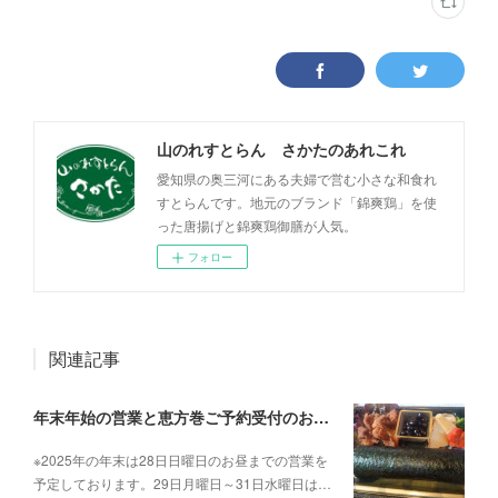
山のれすとらん さかたのあれこれ
愛知県の奥三河にある夫婦で営む小さな和食れ
すとらんです。地元のブランド「錦爽鶏」を使
った唐揚げと錦爽鶏御膳が人気。
フォロー
関連記事
年末年始の営業と恵方巻ご予約受付のお知らせせ。
※2025年の年末は28日日曜日のお昼までの営業を
予定しております。29日月曜日～31日水曜日は…