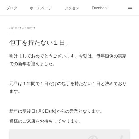
ブログ
ホームページ
アクセス
Facebook
Instagram
Ameblo
Twitter
2019.01.01 09:31
包丁を持たない１日。
明けましておめでとうございます。今朝は、毎年恒例の実家
での新年を迎えました。
元旦は１年間で１日だけの包丁を持たない１日と決めており
ます。
新年は明後日1月3日(木)からの営業となります。
皆様のご来店をお待ちしております。