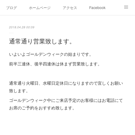
ブログ
ホームページ
アクセス
Facebook
Instagram
Ameblo
Twitter
2018.04.28 00:09
通常通り営業致します。
いよいよゴールデンウィークの始まりです。
前半三連休、後半四連休は休まず営業致します。
通常通り火曜日、水曜日定休日になりますので宜しくお願い
致します。
ゴールデンウィーク中にご来店予定のお客様にはお電話にて
お席のご予約をおすすめ致します。