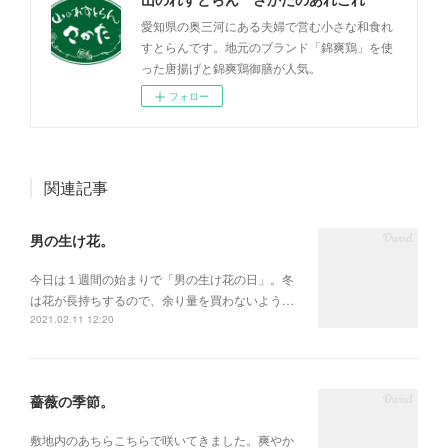
愛知県の奥三河にある夫婦で営む小さな和食れ
すとらんです。地元のブランド「錦爽鶏」を使
った唐揚げと錦爽鶏御膳が人気。
フォロー
関連記事
男の生け花。
今日は１週間の始まりで「男の生け花の日」。冬
は花が長持ちするので、余り量を買わないよう…
2021.02.11 12:20
薔薇の季節。
敷地内のあちらこちらで咲いてきました。爽やか