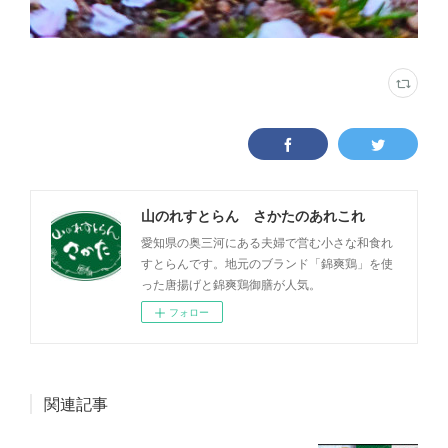
山のれすとらん さかたのあれこれ
愛知県の奥三河にある夫婦で営む小さな和食れ
すとらんです。地元のブランド「錦爽鶏」を使
った唐揚げと錦爽鶏御膳が人気。
フォロー
関連記事