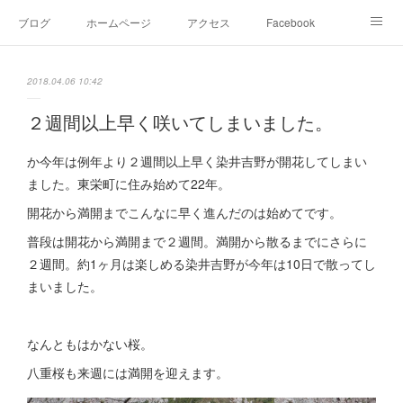
ブログ
ホームページ
アクセス
Facebook
Instagram
Ameblo
Twitter
2018.04.06 10:42
２週間以上早く咲いてしまいました。
か今年は例年より２週間以上早く染井吉野が開花してしまい
ました。東栄町に住み始めて22年。
開花から満開までこんなに早く進んだのは始めてです。
普段は開花から満開まで２週間。満開から散るまでにさらに
２週間。約1ヶ月は楽しめる染井吉野が今年は10日で散ってし
まいました。
なんともはかない桜。
八重桜も来週には満開を迎えます。