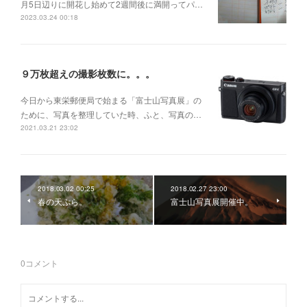
月5日辺りに開花し始めて2週間後に満開ってパ…
2023.03.24 00:18
９万枚超えの撮影枚数に。。。
今日から東栄郵便局で始まる「富士山写真展」の
ために、写真を整理していた時、ふと、写真の…
2021.03.21 23:02
2018.03.02 00:25
2018.02.27 23:00
春の天ぷら。
富士山写真展開催中。
0
コメント