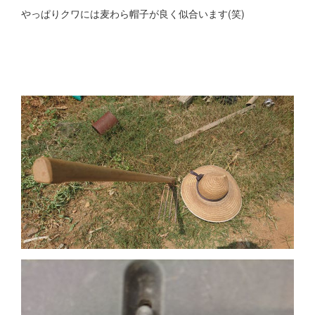
やっぱりクワには麦わら帽子が良く似合います(笑)