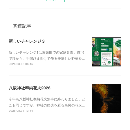
関連記事
新しいチャレンジ３
新しいチャレンジ1は東栄町での家庭菜園。自宅
で種から、手間ひま掛けて作る美味しい野菜を…
2026.08.03 06:45
八坂神社奉納花火2026.
今年も八坂神社奉納花火無事に終わりました。ど
こも同じですが、神社の祭典を彩る余興の花火…
2026.08.01 13:44