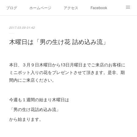
ブログ
ホームページ
アクセス
Facebook
Instagram
Ameblo
Twitter
2017.03.09 01:42
木曜日は「男の生け花 詰め込み流」
本日、３月９日木曜日から13日月曜日までご来店のお客様に
ミニポット入りの花をプレゼントさせて頂きます。是非、期
間内にご来店ください。
今週も１週間の始まり木曜日は
「男の生け花詰め込み流」
から始まります。