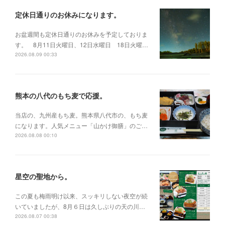
定休日通りのお休みになります。
お盆週間も定休日通りのお休みを予定しておりま
す。 8月11日火曜日、12日水曜日 18日火曜…
2026.08.09 00:33
熊本の八代のもち麦で応援。
当店の、九州産もち麦。熊本県八代市の、もち麦
になります。人気メニュー「山かけ御膳」のご…
2026.08.08 00:10
星空の聖地から。
この夏も梅雨明け以来、スッキリしない夜空が続
いていましたが、8月６日は久しぶりの天の川…
2026.08.07 00:38