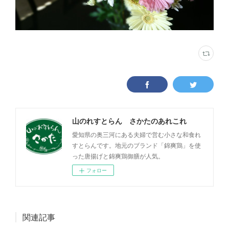
山のれすとらん さかたのあれこれ
愛知県の奥三河にある夫婦で営む小さな和食れ
すとらんです。地元のブランド「錦爽鶏」を使
った唐揚げと錦爽鶏御膳が人気。
フォロー
関連記事