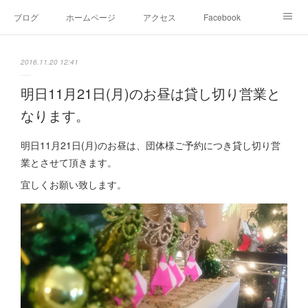
ブログ
ホームページ
アクセス
Facebook
Instagram
Ameblo
Twitter
2016.11.20 12:41
明日11月21日(月)のお昼は貸し切り営業と
なります。
明日11月21日(月)のお昼は、団体様ご予約につき貸し切り営
業とさせて頂きます。
宜しくお願い致します。