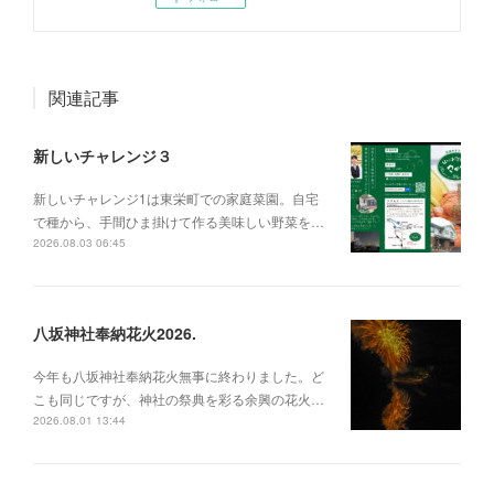
関連記事
新しいチャレンジ３
新しいチャレンジ1は東栄町での家庭菜園。自宅
で種から、手間ひま掛けて作る美味しい野菜を…
2026.08.03 06:45
八坂神社奉納花火2026.
今年も八坂神社奉納花火無事に終わりました。ど
こも同じですが、神社の祭典を彩る余興の花火…
2026.08.01 13:44