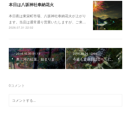
本日は八坂神社奉納花火
本日夜は東栄町市場、八坂神社奉納花火が上がり
ます。当店は通常通り営業いたしますが、ご来…
2026.07.31 22:02
2016.10.30 01:13
2016.10.26 12:00
奥三河の紅葉。始まりま
今週も定休日はこちらに。
す。
0
コメント