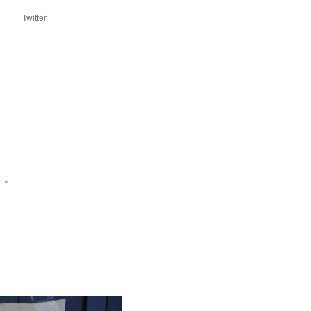
Twitter
」。