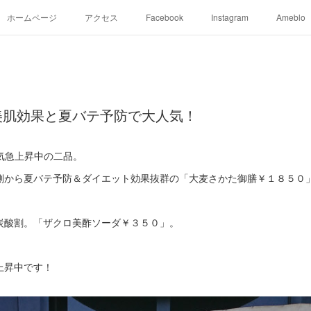
ホームページ
アクセス
Facebook
Instagram
Ameblo
美肌効果と夏バテ予防で大人気！
気急上昇中の二品。
側から夏バテ予防＆ダイエット効果抜群の「大麦さかた御膳￥１８５０
炭酸割。「ザクロ美酢ソーダ￥３５０」。
上昇中です！