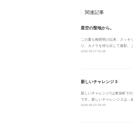
関連記事
星空の聖地から。
この夏も梅雨明け以来、スッキ
り、カメラを持ち出して撮影。
2026.08.07 00:38
新しいチャレンジ３
新しいチャレンジ1は東栄町で
です。新しいチャレンジ２は…
2026.08.03 06:45