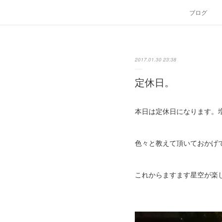
ブログ
2017.01.30 23:38
定休日。
本日は定休日になります。
色々と教えて頂いておかげ
これからますます星空が楽し