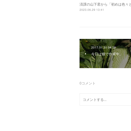
済課の山下君から「初めは色々
2023.06.29 13:41
2017.01.31 04:38
今日は畑で作業中。
0
コメント