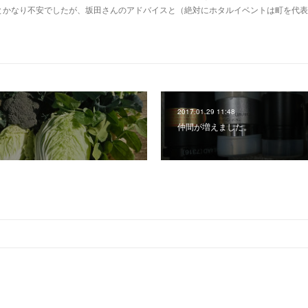
とかなり不安でしたが、坂田さんのアドバイスと（絶対にホタルイベントは町を代表
2017.01.29 11:48
仲間が増えました。